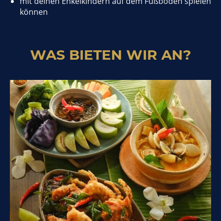
mit deinen Enkelkindern auf dem Fußboden spielen
können
WAS BIETEN WIR AN?